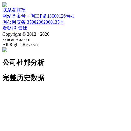
联系看财报
网站备案号：闽ICP备13000126号-1
闽公网安备 35082302000135号
看财报-雪球
Copyright © 2012 - 2026
kancaibao.com
All Rights Reserved
公司杜邦分析
完整历史数据