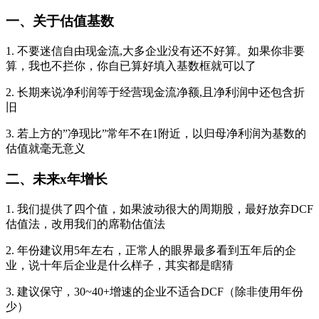
一、关于估值基数
1. 不要迷信自由现金流,大多企业没有还不好算。如果你非要
算，我也不拦你，你自已算好填入基数框就可以了
2. 长期来说净利润等于经营现金流净额,且净利润中还包含折
旧
3. 若上方的”净现比”常年不在1附近，以归母净利润为基数的
估值就毫无意义
二、未来x年增长
1. 我们提供了四个值，如果波动很大的周期股，最好放弃DCF
估值法，改用我们的席勒估值法
2. 年份建议用5年左右，正常人的眼界最多看到五年后的企
业，说十年后企业是什么样子，其实都是瞎猜
3. 建议保守，30~40+增速的企业不适合DCF（除非使用年份
少）