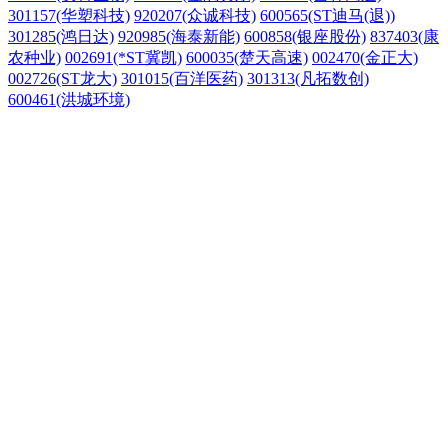
301157(华塑科技)
920207(众诚科技)
600565(ST迪马(退))
301285(鸿日达)
920985(海泰新能)
600858(银座股份)
837403(康
农种业)
002691(*ST冀凯)
600035(楚天高速)
002470(金正大)
002726(ST龙大)
301015(百洋医药)
301313(凡拓数创)
600461(洪城环境)